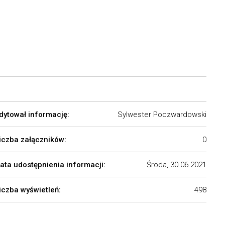
dytował informację:
Sylwester Poczwardowski
iczba załączników:
0
ata udostępnienia informacji:
Środa, 30.06.2021
iczba wyświetleń:
498