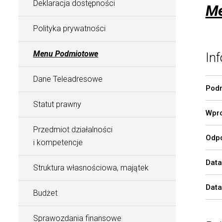
Deklaracja dostępności
Me
Polityka prywatności
Menu Podmiotowe
Inf
Dane Teleadresowe
Podm
Statut prawny
Wpro
Przedmiot działalności
Odpo
i kompetencje
Data
Struktura własnościowa, majątek
Data
Budżet
Sprawozdania finansowe