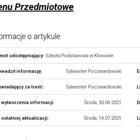
nu Przedmiotowe
ormacje o artykule
iot udostępniający:
Szkoła Podstawowa w Klonowie
wadził informację:
Sylwester Poczwardowski
E
wiadający za treść:
Sylwester Poczwardowski
L
 wytworzenia informacji:
Środa, 30.06.2021
D
 ostatniej aktualizacji:
Środa, 14.07.2021
L