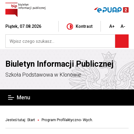
Piątek, 07.08.2026
Kontrast
A+
A-
Biuletyn Informacji Publicznej
Szkoła Podstawowa w Klonowie
Menu
Jesteś tutaj:
Start
Program Profilaktyczno- Wych.